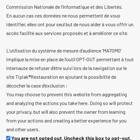
Commission Nationale de l’Informatique et des Libertés.
En aucun cas ces données ne nous permettent de vous
identifier, elles ont pour seul but de nous aider à vous offrir un
accès facilité aux services proposés et à améliorer ce site.
L’utilisation du système de mesure d’audience ‘MATOMO’
implique la mise en place de l’outil OPT-OUT permettant à tout
internaute de refuser d’être suivi lors de la navigation sur le
site Tipiak®Restauration en ajoutant la possibilité de
décocher la case d’exclusion :
You may choose to prevent this website from aggregating
and analyzing the actions you take here. Doing so will protect
your privacy, but will also prevent the owner from learning
from your actions and creating a better experience for you
and other users.
You are not opted out. Uncheck this box to opt-out.