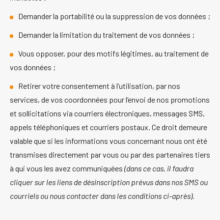
Demander la portabilité ou la suppression de vos données ;
Demander la limitation du traitement de vos données ;
Vous opposer, pour des motifs légitimes, au traitement de
vos données ;
Retirer votre consentement à l’utilisation, par nos
services, de vos coordonnées pour l’envoi de nos promotions
et sollicitations via courriers électroniques, messages SMS,
appels téléphoniques et courriers postaux. Ce droit demeure
valable que si les informations vous concernant nous ont été
transmises directement par vous ou par des partenaires tiers
à qui vous les avez communiquées
(dans ce cas, il faudra
cliquer sur les liens de désinscription prévus dans nos SMS ou
courriels ou nous contacter dans les conditions ci-après).