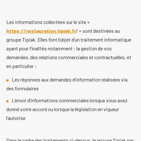
Les informations collectées sur le site «
https://restauration.tipiak.fr
/ » sont destinées au
groupe Tipiak. Elles font l’objet d’un traitement informatique
ayant pour finalités notamment : la gestion de vos
demandes, des relations commerciales et contractuelles, et
en particulier :
Les réponses aux demandes d’information réalisées via
des formulaires
L’envoi d’informations commerciales lorsque vous avez
donné votre accord ou lorsque la législation en vigueur
l’autorise
Dans le cadre des traitements ci-dessus, le groupe Tipiak par