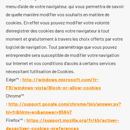
menu d’aide de votre navigateur, qui vous permettra de savoir
de quelle manière modifier vos souhaits en matière de
cookies. En effet vous pouvez modifier votre volonté
d’enregistrer des cookies dans votre navigateur à tout
moment et gratuitement à travers les choix offerts par votre
logiciel de navigation. Tout paramétrage que vous pouvez
entreprendre sera susceptible de modifier votre navigation
sur Internet et vos conditions d’accès à certains services
nécessitant l’utilisation de Cookies.
Edge™ :
http://windows.microsoft.com/fr-
FR/windows-vista/Block-or-allow-cookies
Chrome™
:
http://support.google.com/chrome/bin/answer.py?
hl=fr&hlrm=en&answer=95647
Firefox™ :
https://support.mozilla.org/fr/kb/activer-
desactiver-cookies-preferences