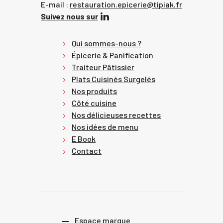
E-mail :
restauration.epicerie@tipiak.fr
Suivez nous sur
Qui sommes-nous ?
Épicerie & Panification
Traiteur Pâtissier
Plats Cuisinés Surgelés
Nos produits
Côté cuisine
Nos délicieuses recettes
Nos idées de menu
E Book
Contact
Espace marque