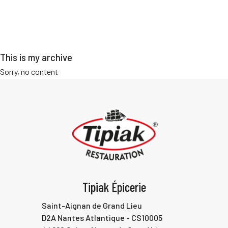
Menu
principal
This is my archive
Sorry, no content
Tipiak Épicerie
Saint-Aignan de Grand Lieu
D2A Nantes Atlantique - CS10005