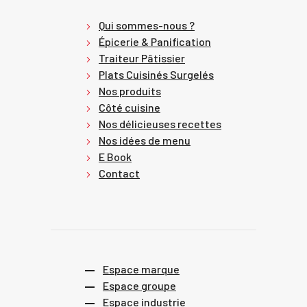
Qui sommes-nous ?
Épicerie & Panification
Traiteur Pâtissier
Plats Cuisinés Surgelés
Nos produits
Côté cuisine
Nos délicieuses recettes
Nos idées de menu
E Book
Contact
Espace marque
Espace groupe
Espace industrie