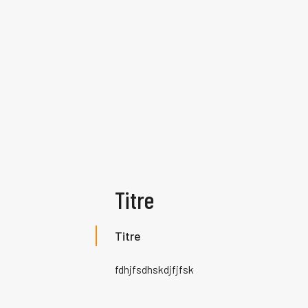
Titre
Titre
fdhjfsdhskdjfjfsk