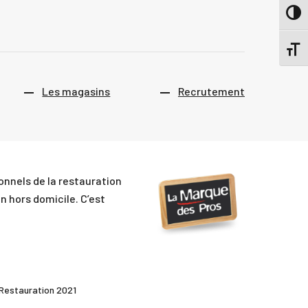
Passer
Changer
Les magasins
Recrutement
nnels de la restauration
n hors domicile. C’est
 Restauration 2021