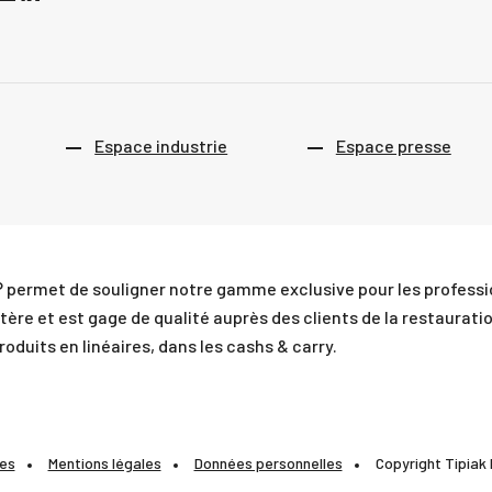
Espace industrie
Espace presse
 permet de souligner notre gamme exclusive pour les professio
ère et est gage de qualité auprès des clients de la restauratio
duits en linéaires, dans les cashs & carry.
ies
Mentions légales
Données personnelles
Copyright Tipiak