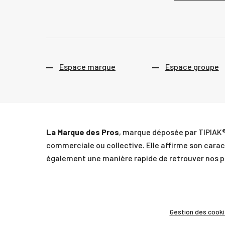
Espace marque
Espace groupe
La Marque des Pros
, marque déposée par TIPIAK®
commerciale ou collective. Elle affirme son caract
également une manière rapide de retrouver nos pro
Gestion des cook