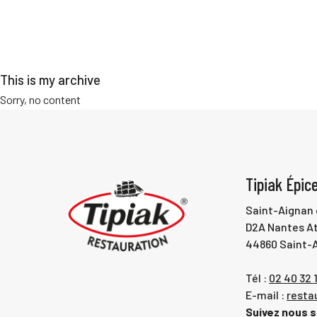
This is my archive
Sorry, no content
Tipiak Épice
Saint-Aignan 
D2A Nantes At
44860 Saint-A
Tél :
02 40 32 1
E-mail :
resta
Suivez nous s