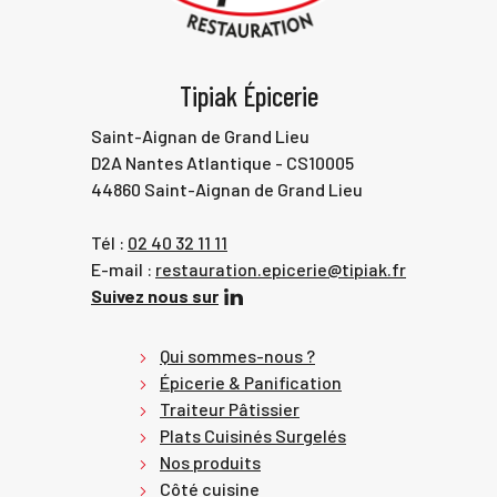
Tipiak Épicerie
Saint-Aignan de Grand Lieu
D2A Nantes Atlantique - CS10005
44860 Saint-Aignan de Grand Lieu
Tél :
02 40 32 11 11
E-mail :
restauration.epicerie@tipiak.fr
Suivez nous sur
Qui sommes-nous ?
Épicerie & Panification
Traiteur Pâtissier
Plats Cuisinés Surgelés
Nos produits
Côté cuisine