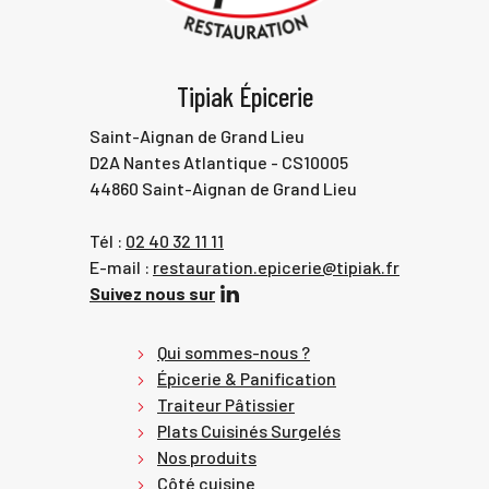
Tipiak Épicerie
Saint-Aignan de Grand Lieu
D2A Nantes Atlantique - CS10005
44860 Saint-Aignan de Grand Lieu
Tél :
02 40 32 11 11
E-mail :
restauration.epicerie@tipiak.fr
Suivez nous sur
Qui sommes-nous ?
Épicerie & Panification
Traiteur Pâtissier
Plats Cuisinés Surgelés
Nos produits
Côté cuisine