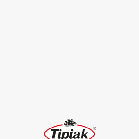
Chirashi de Céréales à l’Asiatique, Thon, Avocat,
Oranges sanguines
20
Céréales à l’Asiatique
VOIR TOUTES LES RECETTES