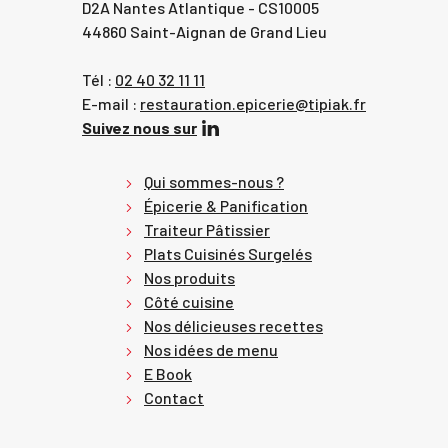
D2A Nantes Atlantique - CS10005
44860 Saint-Aignan de Grand Lieu
Tél :
02 40 32 11 11
E-mail :
restauration.epicerie@tipiak.fr
Suivez nous sur
Qui sommes-nous ?
Épicerie & Panification
Traiteur Pâtissier
Plats Cuisinés Surgelés
Nos produits
Côté cuisine
Nos délicieuses recettes
Nos idées de menu
E Book
Contact