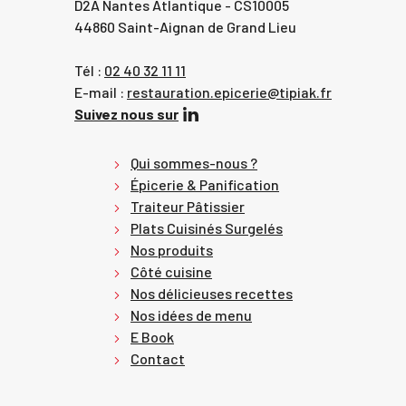
D2A Nantes Atlantique - CS10005
44860 Saint-Aignan de Grand Lieu
Tél :
02 40 32 11 11
E-mail :
restauration.epicerie@tipiak.fr
Suivez nous sur
Qui sommes-nous ?
Épicerie & Panification
Traiteur Pâtissier
Plats Cuisinés Surgelés
Nos produits
Côté cuisine
Nos délicieuses recettes
Nos idées de menu
E Book
Contact