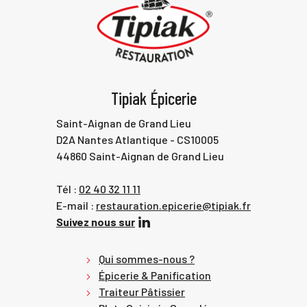
Tipiak Épicerie
Saint-Aignan de Grand Lieu
D2A Nantes Atlantique - CS10005
44860 Saint-Aignan de Grand Lieu
Tél :
02 40 32 11 11
E-mail :
restauration.epicerie@tipiak.fr
Suivez nous sur
Qui sommes-nous ?
Épicerie & Panification
Traiteur Pâtissier