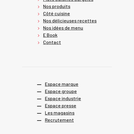
Nos produits
Côté cuisine
Nos délicieuses recettes
Nos idées de menu
E Book
Contact
Espace marque
Espace groupe
Espace industrie
Espace presse
Les magasins
Recrutement