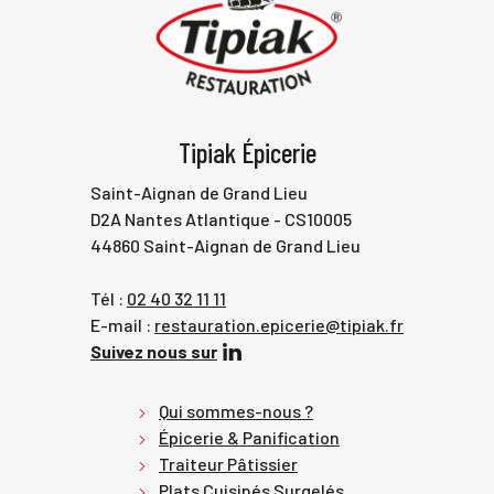
Tipiak Épicerie
Saint-Aignan de Grand Lieu
D2A Nantes Atlantique - CS10005
44860 Saint-Aignan de Grand Lieu
Tél :
02 40 32 11 11
E-mail :
restauration.epicerie@tipiak.fr
Suivez nous sur
Qui sommes-nous ?
Épicerie & Panification
Traiteur Pâtissier
Plats Cuisinés Surgelés