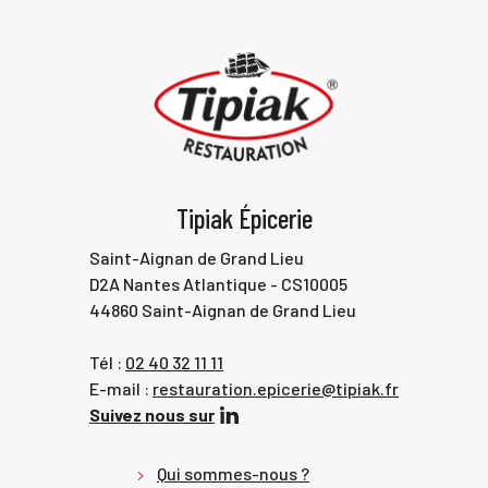
Tipiak Épicerie
Saint-Aignan de Grand Lieu
D2A Nantes Atlantique - CS10005
44860 Saint-Aignan de Grand Lieu
Tél :
02 40 32 11 11
E-mail :
restauration.epicerie@tipiak.fr
Suivez nous sur
Qui sommes-nous ?